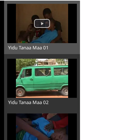
Yiɗu Tanaa Maa 01
Yiɗu Tanaa Maa 02